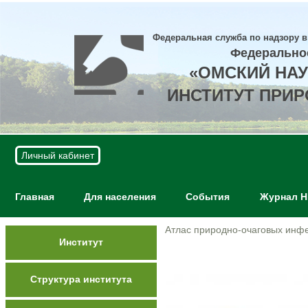
Федеральная служба по надзору в
Федерально
«ОМСКИЙ НА
ИНСТИТУТ ПРИ
Личный кабинет
Главная
Для населения
События
Журнал 
Атлас природно-очаговых инф
Институт
Структура института