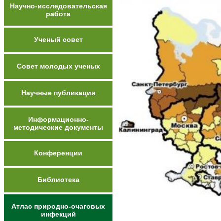
Научно-исследовательская
работа
Ученый совет
Совет молодых ученых
Научные публикации
Информационно-
методические документы
Конференции
Библиотека
Атлас природно-очаговых
инфекций