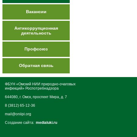
Вакансии
Антикоррупционная
деятельность
Профсоюз
Обратная связь
ФБУН «Омский НИИ природно-очаговых
инфекций» Роспотребнадзора
644080, г. Омск, проспект Мира, д. 7
8 (3812) 65-12-36
mail@oniipi.org
Создание сайта:
medialuki.ru