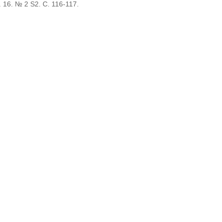
 16. № 2 S2. С. 116-117.