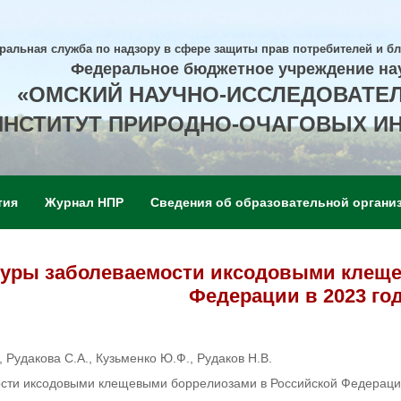
ральная служба по надзору в сфере защиты прав потребителей и б
Федеральное бюджетное учреждение на
«ОМСКИЙ НАУЧНО-ИССЛЕДОВАТЕ
ИНСТИТУТ ПРИРОДНО-ОЧАГОВЫХ И
тия
Журнал НПР
Сведения об образовательной органи
туры заболеваемости иксодовыми клещ
Федерации в 2023 го
, Рудакова С.А., Кузьменко Ю.Ф., Рудаков Н.В.
ости иксодовыми клещевыми боррелиозами в Российской Федерации