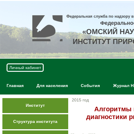
Федеральная служба по надзору в
Федерально
«ОМСКИЙ НА
ИНСТИТУТ ПРИ
Личный кабинет
Главная
Для населения
События
Журнал 
2015 год
Институт
Алгоритмы 
диагностики р
Структура института