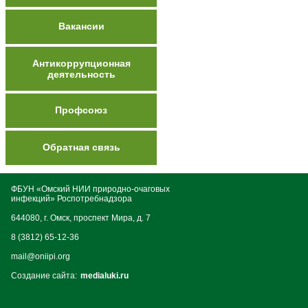
Вакансии
Антикоррупционная
деятельность
Профсоюз
Обратная связь
ФБУН «Омский НИИ природно-очаговых
инфекций» Роспотребнадзора
644080, г. Омск, проспект Мира, д. 7
8 (3812) 65-12-36
mail@oniipi.org
Создание сайта:
medialuki.ru