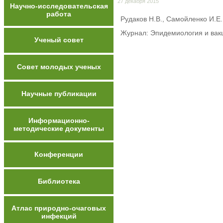
27 декабря 2015
Научно-исследовательская
работа
Рудаков Н.В., Самойленко И.Е.
Журнал: Эпидемиология и вакц
Ученый совет
Совет молодых ученых
Научные публикации
Информационно-
методические документы
Конференции
Библиотека
Атлас природно-очаговых
инфекций