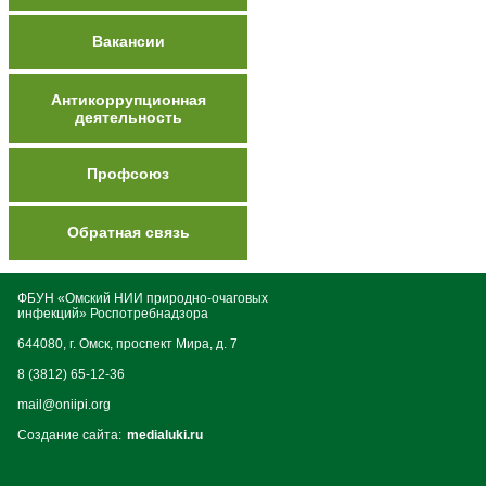
Вакансии
Антикоррупционная
деятельность
Профсоюз
Обратная связь
ФБУН «Омский НИИ природно-очаговых
инфекций» Роспотребнадзора
644080, г. Омск, проспект Мира, д. 7
8 (3812) 65-12-36
mail@oniipi.org
Создание сайта:
medialuki.ru