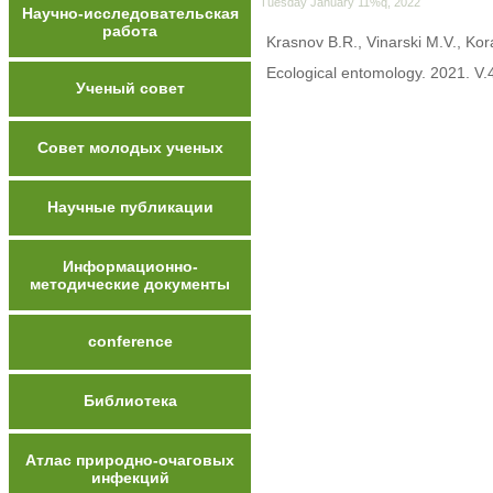
Tuesday January 11%q, 2022
Научно-исследовательская
работа
Krasnov B.R., Vinarski M.V., Kor
Ecological entomology. 2021. V
Ученый совет
Совет молодых ученых
Научные публикации
Информационно-
методические документы
conference
Библиотека
Атлас природно-очаговых
инфекций