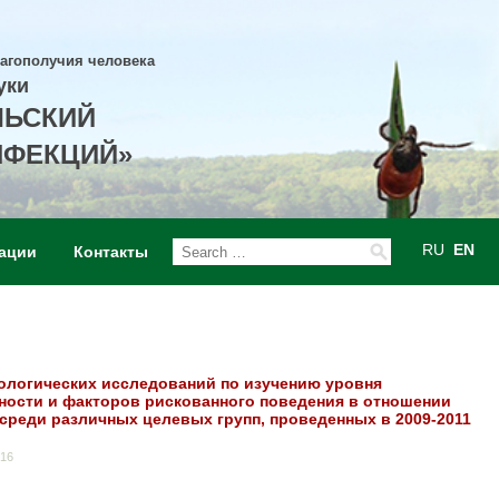
лагополучия человека
уки
ЛЬСКИЙ
НФЕКЦИЙ»
RU
EN
ации
Контакты
логических исследований по изучению уровня
ости и факторов рискованного поведения в отношении
среди различных целевых групп, проведенных в 2009-2011
016