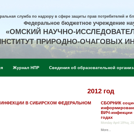
ральная служба по надзору в сфере защиты прав потребителей и б
Федеральное бюджетное учреждение на
«ОМСКИЙ НАУЧНО-ИССЛЕДОВАТЕ
ИНСТИТУТ ПРИРОДНО-ОЧАГОВЫХ И
ия
Журнал НПР
Сведения об образовательной организ
2012 год
-ИНФЕКЦИИ В СИБИРСКОМ ФЕДЕРАЛЬНОМ
СБОРНИК социо
информированн
ВИЧ-инфекции 
годах
Monday April 18%q, 2
More...