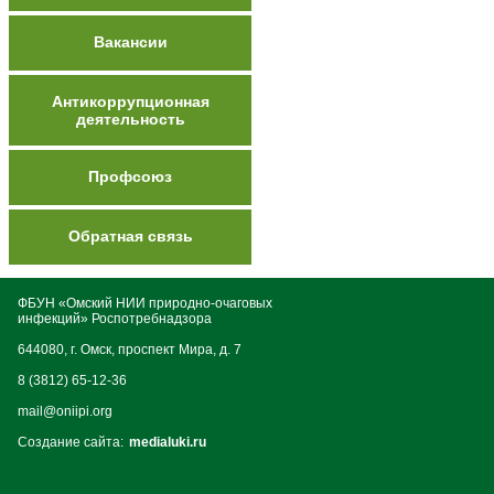
Вакансии
Антикоррупционная
деятельность
Профсоюз
Обратная связь
ФБУН «Омский НИИ природно-очаговых
инфекций» Роспотребнадзора
644080, г. Омск, проспект Мира, д. 7
8 (3812) 65-12-36
mail@oniipi.org
Создание сайта:
medialuki.ru