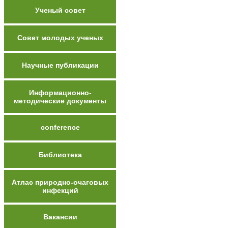
Ученый совет
Совет молодых ученых
Научные публикации
Информационно-
методические документы
conference
Библиотека
Атлас природно-очаговых
инфекций
Вакансии