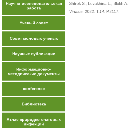
Научно-исследовательская
Shtrek S., Levakhina L., Blokh A
работа
Viruses.
2022. T.
14.
P.2117.
Ученый совет
Совет молодых ученых
Научные публикации
Информационно-
методические документы
conference
Библиотека
Атлас природно-очаговых
инфекций