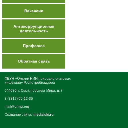
Вакансии
Антикоррупционная
деятельность
Профсоюз
Обратная связь
ФБУН «Омский НИИ природно-очаговых
инфекций» Роспотребнадзора
644080, г. Омск, проспект Мира, д. 7
8 (3812) 65-12-36
mail@oniipi.org
Создание сайта:
medialuki.ru