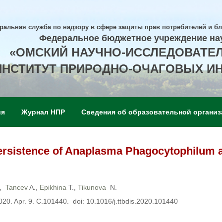
ральная служба по надзору в сфере защиты прав потребителей и б
Федеральное бюджетное учреждение на
«ОМСКИЙ НАУЧНО-ИССЛЕДОВАТЕ
ИНСТИТУТ ПРИРОДНО-ОЧАГОВЫХ И
ия
Журнал НПР
Сведения об образовательной организ
rsistence of Anaplasma Phagocytophilum an
,
Tancev
A.,
Epikhina
T.,
Tikunova
N.
2020. Apr. 9. С.101440. doi: 10.1016/j.ttbdis.2020.101440