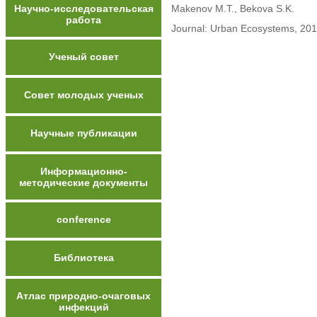
Научно-исследовательская
Makenov M.T., Bekova S.K.
работа
Journal: Urban Ecosystems, 20
Ученый совет
Совет молодых ученых
Научные публикации
Информационно-
методические документы
conference
Библиотека
Атлас природно-очаговых
инфекций