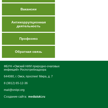
Вакансии
Антикоррупционная
деятельность
Профсоюз
Обратная связь
ФБУН «Омский НИИ природно-очаговых
инфекций» Роспотребнадзора
644080, г. Омск, проспект Мира, д. 7
8 (3812) 65-12-36
mail@oniipi.org
Создание сайта:
medialuki.ru