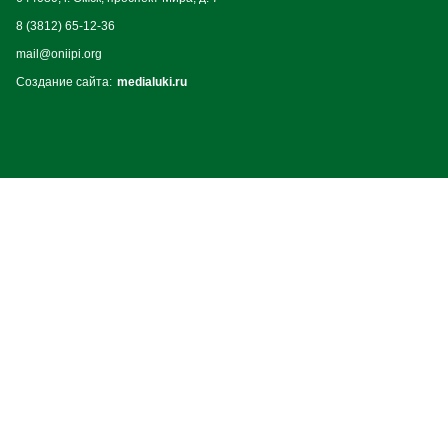
8 (3812) 65-12-36
mail@oniipi.org
Создание сайта:
medialuki.ru