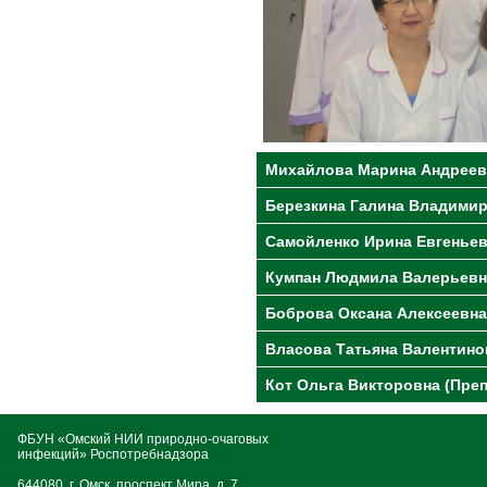
Михайлова Марина Андреевн
Березкина Галина Владимир
Самойленко Ирина Евгеньев
Кумпан Людмила Валерьевн
Боброва Оксана Алексеевна
Власова Татьяна Валентино
Кот Ольга Викторовна (Пре
ФБУН «Омский НИИ природно-очаговых
инфекций» Роспотребнадзора
644080, г. Омск, проспект Мира, д. 7