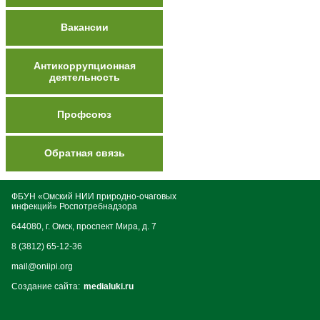
Вакансии
Антикоррупционная
деятельность
Профсоюз
Обратная связь
ФБУН «Омский НИИ природно-очаговых
инфекций» Роспотребнадзора
644080, г. Омск, проспект Мира, д. 7
8 (3812) 65-12-36
mail@oniipi.org
Создание сайта:
medialuki.ru