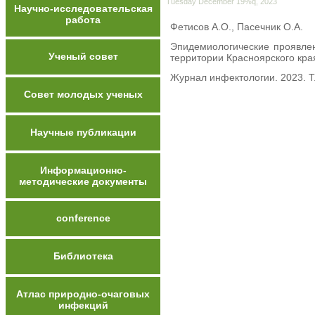
Tuesday December 19%q, 2023
Научно-исследовательская
работа
Фетисов А.О., Пасечник О.А.
Эпидемиологические проявле
Ученый совет
территории Красноярского кра
Журнал инфектологии. 2023. Т
Совет молодых ученых
Научные публикации
Информационно-
методические документы
conference
Библиотека
Атлас природно-очаговых
инфекций