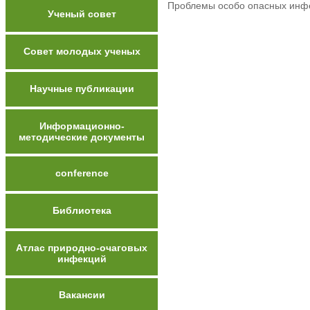
Проблемы особо опасных инфе
Ученый совет
Совет молодых ученых
Научные публикации
Информационно-
методические документы
conference
Библиотека
Атлас природно-очаговых
инфекций
Вакансии