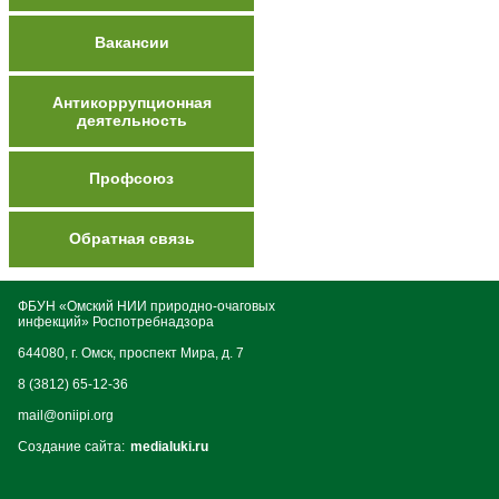
Вакансии
Антикоррупционная
деятельность
Профсоюз
Обратная связь
ФБУН «Омский НИИ природно-очаговых
инфекций» Роспотребнадзора
644080, г. Омск, проспект Мира, д. 7
8 (3812) 65-12-36
mail@oniipi.org
Создание сайта:
medialuki.ru