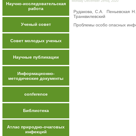
Monday December 28%q, 2020
Научно-исследовательская
работа
Рудакова, С.А. Пеньевская Н.А
Транквилевский
Ученый совет
Проблемы особо опасных инфек
Совет молодых ученых
Научные публикации
Информационно-
методические документы
conference
Библиотека
Атлас природно-очаговых
инфекций