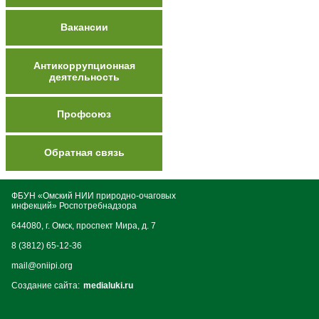
Вакансии
Антикоррупционная
деятельность
Профсоюз
Обратная связь
ФБУН «Омский НИИ природно-очаговых
инфекций» Роспотребнадзора
644080, г. Омск, проспект Мира, д. 7
8 (3812) 65-12-36
mail@oniipi.org
Создание сайта:
medialuki.ru