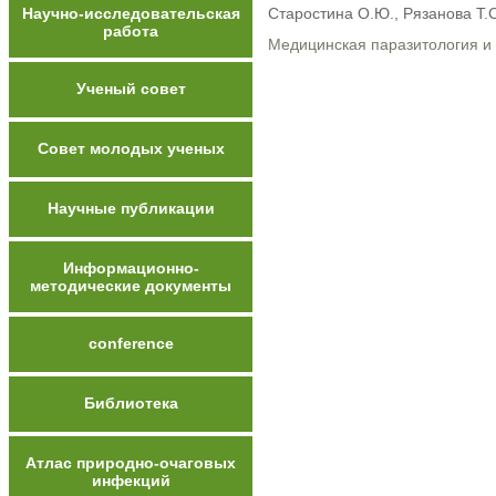
Научно-исследовательская
Старостина О.Ю., Рязанова Т.С
работа
Медицинская паразитология и
Ученый совет
Совет молодых ученых
Научные публикации
Информационно-
методические документы
conference
Библиотека
Атлас природно-очаговых
инфекций