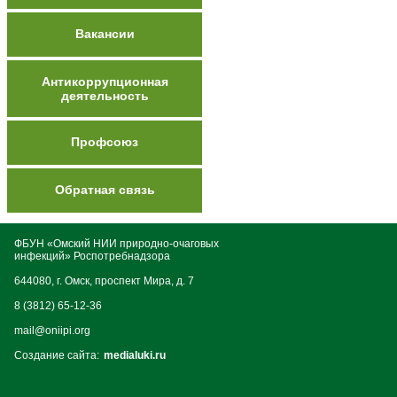
Вакансии
Антикоррупционная
деятельность
Профсоюз
Обратная связь
ФБУН «Омский НИИ природно-очаговых
инфекций» Роспотребнадзора
644080, г. Омск, проспект Мира, д. 7
8 (3812) 65-12-36
mail@oniipi.org
Создание сайта:
medialuki.ru