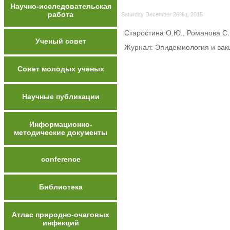
Научно-исследовательская
работа
Saturday December 26%q, 2015
Старостина О.Ю., Романова С.
Ученый совет
Журнал: Эпидемиология и вакц
Совет молодых ученых
Научные публикации
Информационно-
методические документы
conference
Библиотека
Атлас природно-очаговых
инфекций