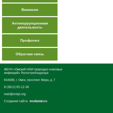
Вакансии
Антикоррупционная
деятельность
Профсоюз
Обратная связь
ФБУН «Омский НИИ природно-очаговых
инфекций» Роспотребнадзора
644080, г. Омск, проспект Мира, д. 7
8 (3812) 65-12-36
mail@oniipi.org
Создание сайта:
medialuki.ru