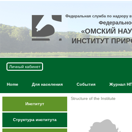
Федеральная служба по надзору в
Федерально
«ОМСКИЙ НА
ИНСТИТУТ ПРИ
Личный кабинет
Home
Для населения
События
Журнал Н
Structure of the Institute
Институт
Структура института