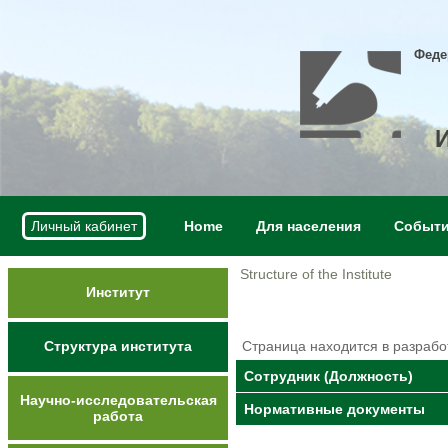
Феде
Личный кабинет
Home
Для населения
Событ
Structure of the Institute
Институт
Структура института
Страница находится в разрабо
Сотрудник (Должность)
Научно-исследовательская
Нормативные документы
работа