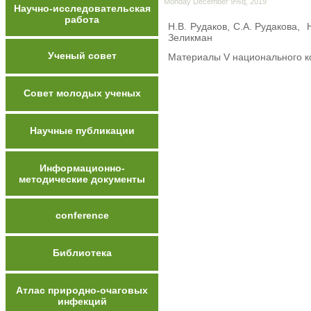
Monday December 9%q, 2019
Научно-исследовательская
работа
Н.В. Рудаков, С.А. Рудакова, 
Зеликман
Ученый совет
Материалы V национального кон
Совет молодых ученых
Научные публикации
Информационно-
методические документы
conference
Библиотека
Атлас природно-очаговых
инфекций