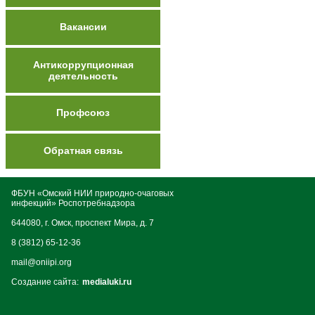
Вакансии
Антикоррупционная
деятельность
Профсоюз
Обратная связь
ФБУН «Омский НИИ природно-очаговых
инфекций» Роспотребнадзора
644080, г. Омск, проспект Мира, д. 7
8 (3812) 65-12-36
mail@oniipi.org
Создание сайта:
medialuki.ru