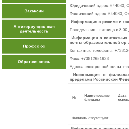
Юридический адрес: 644080, О
Вакансии
Фактический адрес: 644080, Ом
Информация о режиме и гр
Антикоррупционная
Понедельник – пятница с 8:00 
деятельность
Информация о контактных 
почты образовательной орг
Профсоюз
Контактные телефоны: +7381
Факс: +73812651633
Обратная связь
Адреса электронной почты: mai
Информация о филиалах
пределами Российской Феде
Наименование
Дата
№
филиала
основ
Филиалы отсутствуют
Информация о представител