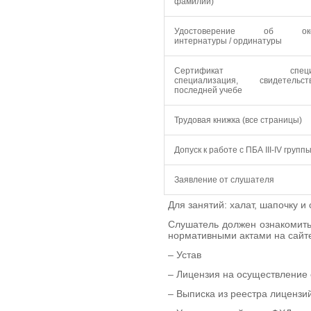
фамилии)
Удостоверение об око
интернатуры / ординатуры
Сертификат специал
специализация, свидетель
последней учебе
Трудовая книжка (все страницы)
Допуск к работе с ПБА III-IV групп
Заявление от слушателя
Для занятий: халат, шапочку и
Слушатель должен ознакомить
нормативными актами на сайт
– Устав
– Лицензия на осуществление
– Выписка из реестра лицензи