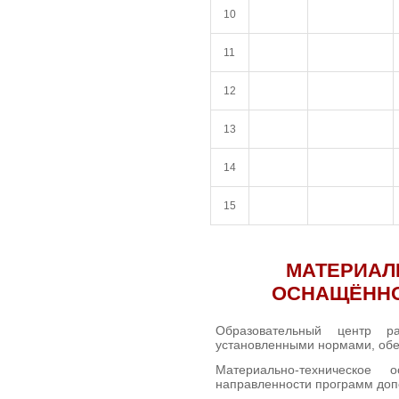
10
11
12
13
14
15
МАТЕРИАЛ
ОСНАЩЁННО
Образовательный центр р
установленными нормами, обе
Материально-техническое 
направленности программ доп