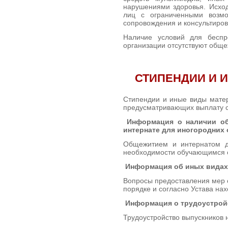
нарушениями здоровья. Исход
лиц с ограниченными возмо
сопровождения и консультиров
Наличие условий для беспр
организации отсутствуют обще
СТИПЕНДИИ И 
Стипендии и иные виды матер
предусматривающих выплату с
Информация о наличии об
интернате для иногородних
Общежитием и интернатом д
необходимости обучающимся о
Информация об иных видах
Вопросы предоставления мер
порядке и согласно Устава на
Информация о трудоустрой
Трудоустройство выпускников 