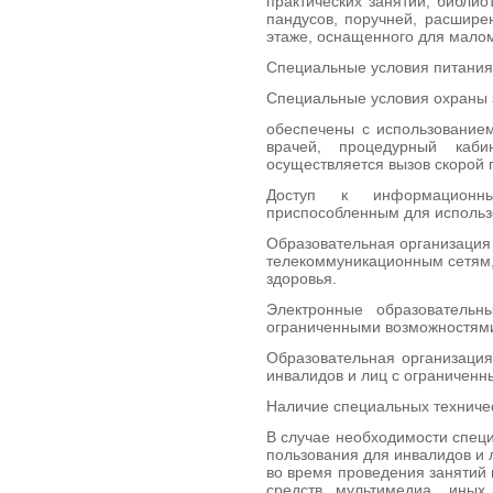
практических занятий, библи
пандусов, поручней, расшире
этаже, оснащенного для малом
Специальные условия питания 
Специальные условия охраны 
обеспечены с использованием
врачей, процедурный кабин
осуществляется вызов скорой
Доступ к информационны
приспособленным для использ
Образовательная организация
телекоммуникационным сетям
здоровья.
Электронные образовательн
ограниченными возможностями
Образовательная организация
инвалидов и лиц с ограниченн
Наличие специальных техничес
В случае необходимости специ
пользования для инвалидов и 
во время проведения занятий
средств мультимедиа, ины