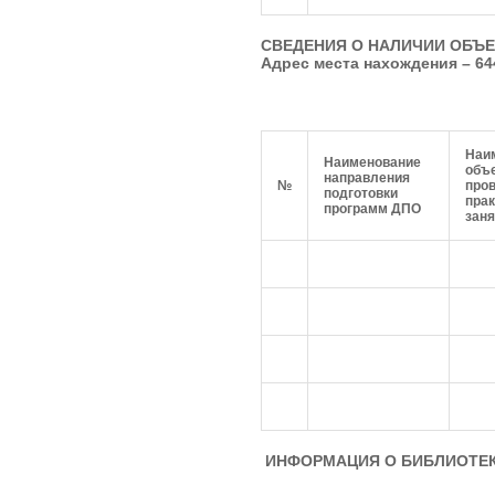
СВЕДЕНИЯ О НАЛИЧИИ ОБЪЕ
Адрес места нахождения –
64
Наи
Наименование
об
направления
№
про
подготовки
прак
программ ДПО
заня
ИНФОРМАЦИЯ О БИБЛИОТЕ