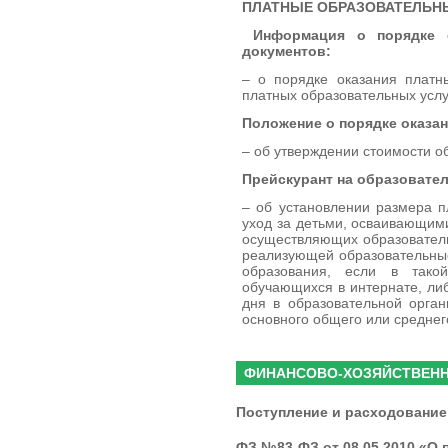
ПЛАТНЫЕ ОБРАЗОВАТЕЛЬН
Информация о порядке 
документов:
– о порядке оказания платн
платных образовательных услу
Положение о порядке оказан
– об утверждении стоимости о
Прейскурант на образовате
– об установлении размера п
уход за детьми, осваивающим
осуществляющих образователь
реализующей образовательные
образования, если в тако
обучающихся в интернате, либ
дня в образовательной орга
основного общего или среднег
ФИНАНСОВО-ХОЗЯЙСТВЕНН
Поступление и расходование
ФЗ №83-ФЗ от 08.05.2010 «О 