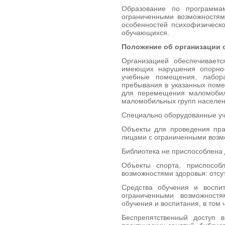
Образование по программа
ограниченными возможностям
особенностей психофизическо
обучающихся.
Положение об организации 
Организацией обеспечивает
имеющих нарушения опорно-д
учебные помещения, лабор
пребывания в указанных поме
для перемещения маломобил
маломобильных групп населени
Специально оборудованные уче
Объекты для проведения пра
лицами с ограниченными возмо
Библиотека не приспособлена
Объекты спорта, приспосо
возможностями здоровья: отсут
Средства обучения и воспи
ограниченными возможностя
обучения и воспитания, в том
Беспрепятственный доступ 