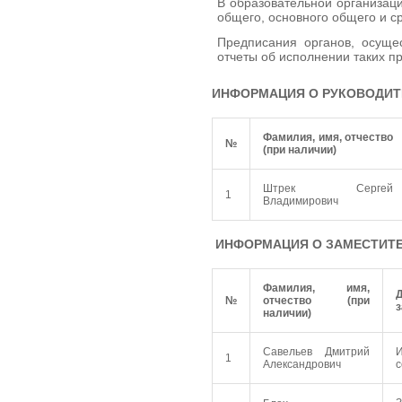
В образовательной организац
общего, основного общего и с
Предписания органов, осуще
отчеты об исполнении таких пр
ИНФОРМАЦИЯ О РУКОВОДИТ
Фамилия, имя, отчество
№
(при наличии)
Штрек Сергей
1
Владимирович
ИНФОРМАЦИЯ О ЗАМЕСТИТЕ
Фамилия, имя,
№
отчество (при
з
наличии)
Савельев Дмитрий
1
Александрович
с