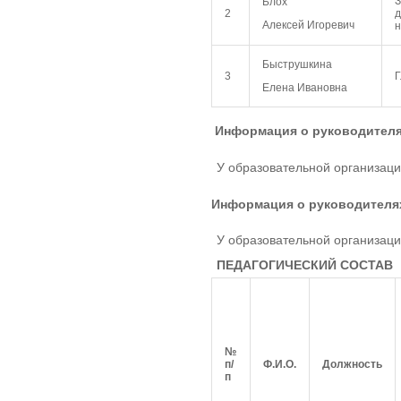
З
Блох
2
Алексей Игоревич
н
Быструшкина
3
Г
Елена Ивановна
Информация о руководителя
У образовательной организац
Информация о руководителя
У образовательной организаци
ПЕДАГОГИЧЕСКИЙ СОСТАВ
№
п/
Ф.И.О.
Должность
п