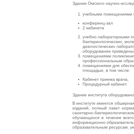
Здание Омского научно-исслед
учебными помещениями (
конференц-зал
2 кабинета
учебно-лабораторными п
бактериологических, моле
диагностических лаборат
оборудовании приведены
помещениями поликлинич
профессиональным образ
помещениями для обеспе
площадью, в том числе:
Кабинет приема врача,
Процедурный кабинет.
Здание института оборудован
В институте имеется обширна
изданий, полный пакет норма
санитарно-бактериологиче
обучающихся в течение всего
информационно-образователь
образовательным ресурсам, ук