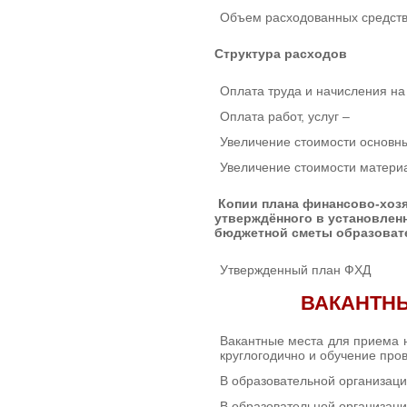
Объем расходованных средств 
Структура расходов
Оплата труда и начисления на
Оплата работ, услуг –
Увеличение стоимости основн
Увеличение стоимости матери
Копии плана финансово-хоз
утверждённого в установлен
бюджетной сметы образоват
Утвержденный план ФХД
ВАКАНТНЫ
Вакантные места для приема н
круглогодично и обучение про
В образовательной организац
В образовательной организац