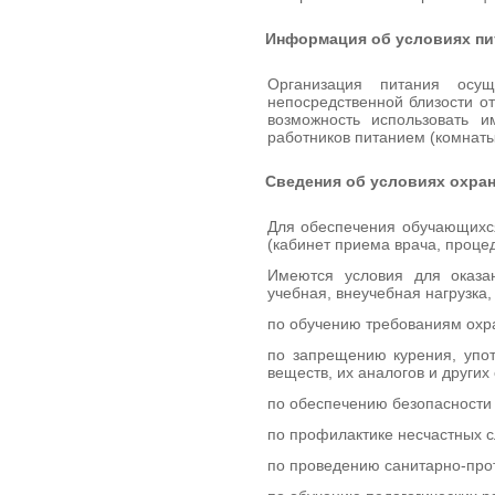
Информация об условиях п
Организация питания осущ
непосредственной близости о
возможность использовать 
работников питанием (комнат
Сведения об условиях охра
Для обеспечения обучающихся
(кабинет приема врача, проце
Имеются условия для оказа
учебная, внеучебная нагрузка,
по обучению требованиям охр
по запрещению курения, упот
веществ, их аналогов и други
по обеспечению безопасности
по профилактике несчастных с
по проведению санитарно-про