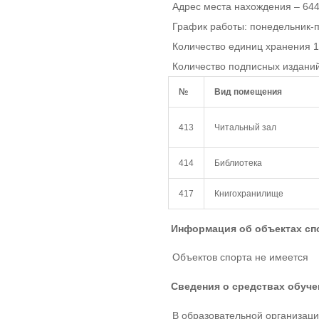
Адрес места нахождения – 644
График работы: понедельник-п
Количество единиц хранения 
Количество подписных издани
№
Вид помещения
413
Читальный зал
414
Библиотека
417
Книгохранилище
Информация об объектах сп
Объектов спорта не имеется
Сведения о средствах обуче
В образовательной организаци