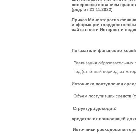
совершенствованием правов
(ред. от 21.11.2022)
Приказ Министерства финанс
информации государственны
сайте в сети Интернет и веден
Показатели финансово-хозяй
Реализация образовательных 
Год (отчётный период, за кот
Источники поступления сред
Объем поступивших средств (ты
Структура доходов:
средства от приносящей дох
Источники расходования сре