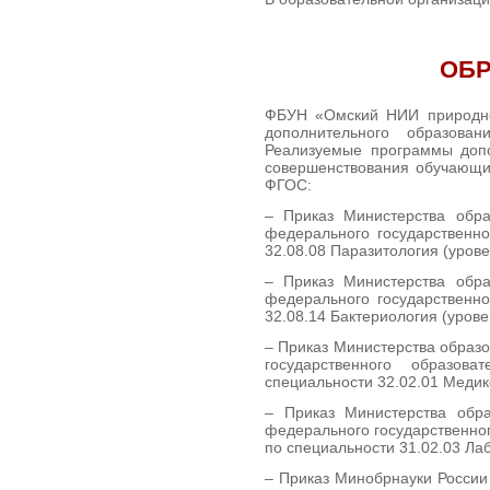
ОБР
ФБУН «Омский НИИ природно-
дополнительного образова
Реализуемые программы доп
совершенствования обучающи
ФГОС:
– Приказ Министерства обра
федерального государственно
32.08.08 Паразитология (уров
– Приказ Министерства обра
федерального государственно
32.08.14 Бактериология (уров
– Приказ Министерства образо
государственного образов
специальности 32.02.01 Меди
– Приказ Министерства обр
федерального государственно
по специальности 31.02.03 Ла
– Приказ Минобрнауки России 