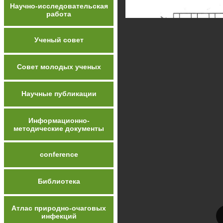
Научно-исследовательская
работа
Ученый совет
Совет молодых ученых
Научные публикации
Информационно-
методические документы
conference
Библиотека
Атлас природно-очаговых
инфекций