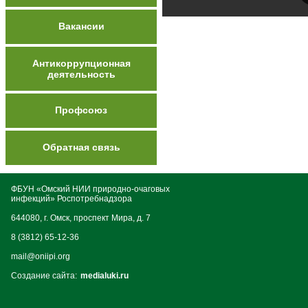
Вакансии
Антикоррупционная
деятельность
Профсоюз
Обратная связь
ФБУН «Омский НИИ природно-очаговых
инфекций» Роспотребнадзора
644080, г. Омск, проспект Мира, д. 7
8 (3812) 65-12-36
mail@oniipi.org
Создание сайта:
medialuki.ru