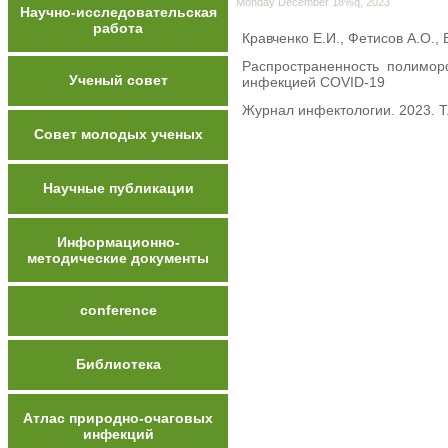
Monday December 18%q, 2023
Научно-исследовательская
работа
Кравченко Е.И., Фетисов А.О.,
Распространенность полимор
Ученый совет
инфекцией COVID-19
Журнал инфектологии. 2023. Т.
Совет молодых ученых
Научные публикации
Информационно-
методические документы
conference
Библиотека
Атлас природно-очаговых
инфекций