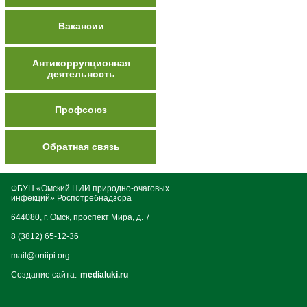
Вакансии
Антикоррупционная
деятельность
Профсоюз
Обратная связь
ФБУН «Омский НИИ природно-очаговых
инфекций» Роспотребнадзора
644080, г. Омск, проспект Мира, д. 7
8 (3812) 65-12-36
mail@oniipi.org
Создание сайта:
medialuki.ru