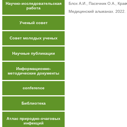
Научно-исследовательская
Блох А.И., Пасечник О.А., Крав
работа
Медицинский альманах. 2022. 
Ученый совет
Совет молодых ученых
Научные публикации
Информационно-
методические документы
conference
Библиотека
Атлас природно-очаговых
инфекций