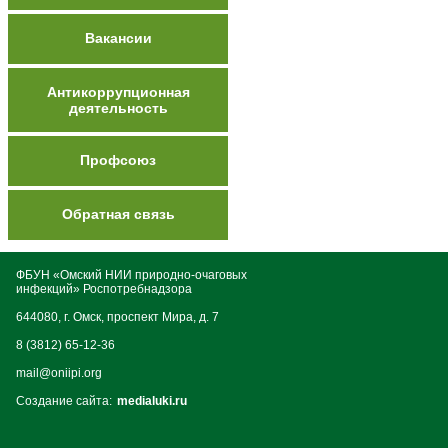
Вакансии
Антикоррупционная
деятельность
Профсоюз
Обратная связь
ФБУН «Омский НИИ природно-очаговых
инфекций» Роспотребнадзора
644080, г. Омск, проспект Мира, д. 7
8 (3812) 65-12-36
mail@oniipi.org
Создание сайта:
medialuki.ru