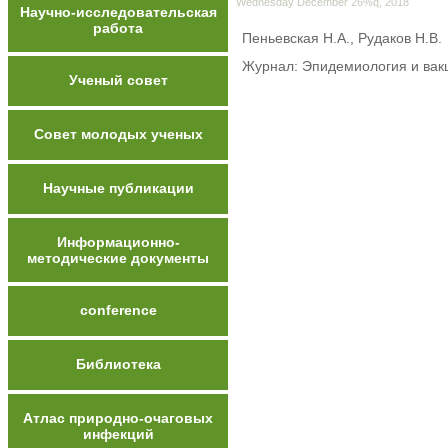
Wednesday December 26%q, 2018
Научно-исследовательская
работа
Пеньевская Н.А., Рудаков Н.В.
Журнал: Эпидемиология и вак
Ученый совет
Совет молодых ученых
Научные публикации
Информационно-
методические документы
conference
Библиотека
Атлас природно-очаговых
инфекций