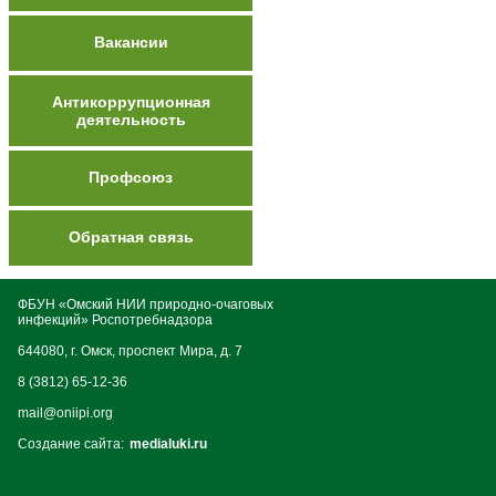
Вакансии
Антикоррупционная
деятельность
Профсоюз
Обратная связь
ФБУН «Омский НИИ природно-очаговых
инфекций» Роспотребнадзора
644080, г. Омск, проспект Мира, д. 7
8 (3812) 65-12-36
mail@oniipi.org
Создание сайта:
medialuki.ru