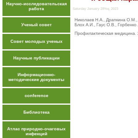
Научно-исследовательская
работа
Saturday January 28%q, 2023
Николаев Н.А., Драпкина О.М.,
Ученый совет
Блох А.И., Гаус О.В., Горбенко
Профилактическая медицина. 20
Совет молодых ученых
Научные публикации
Информационно-
методические документы
conference
Библиотека
Атлас природно-очаговых
инфекций