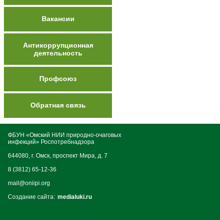
Вакансии
Антикоррупционная
деятельность
Профсоюз
Обратная связь
ФБУН «Омский НИИ природно-очаговых
инфекций» Роспотребнадзора
644080, г. Омск, проспект Мира, д. 7
8 (3812) 65-12-36
mail@oniipi.org
Создание сайта:
medialuki.ru