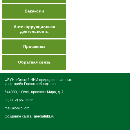
Вакансии
Антикоррупционная
деятельность
Профсоюз
Обратная связь
ФБУН «Омский НИИ природно-очаговых
инфекций» Роспотребнадзора
644080, г. Омск, проспект Мира, д. 7
8 (3812) 65-12-36
mail@oniipi.org
Создание сайта:
medialuki.ru