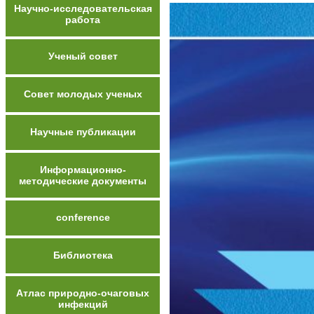
Научно-исследовательская
работа
Ученый совет
Совет молодых ученых
Научные публикации
Информационно-
методические документы
conference
Библиотека
Атлас природно-очаговых
инфекций