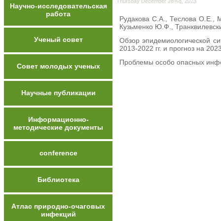
Thursday December 28%q, 2023
Научно-исследовательская
работа
Рудакова С.А., Теслова О.Е., 
Кузьменко Ю.Ф., Транквилевски
Ученый совет
Обзор эпидемиологической с
2013-2022 гг. и прогноз на 2023
Проблемы особо опасных инфе
Совет молодых ученых
Научные публикации
Информационно-
методические документы
conference
Библиотека
Атлас природно-очаговых
инфекций