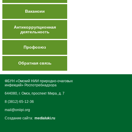
Вакансии
Антикоррупционная
деятельность
Профсоюз
Обратная связь
ФБУН «Омский НИИ природно-очаговых
инфекций» Роспотребнадзора
644080, г. Омск, проспект Мира, д. 7
8 (3812) 65-12-36
mail@oniipi.org
Создание сайта:
medialuki.ru