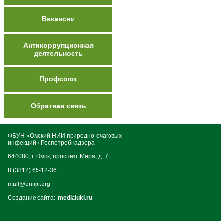
Вакансии
Антикоррупционная
деятельность
Профсоюз
Обратная связь
ФБУН «Омский НИИ природно-очаговых
инфекций» Роспотребнадзора
644080, г. Омск, проспект Мира, д. 7
8 (3812) 65-12-36
mail@oniipi.org
Создание сайта:
medialuki.ru