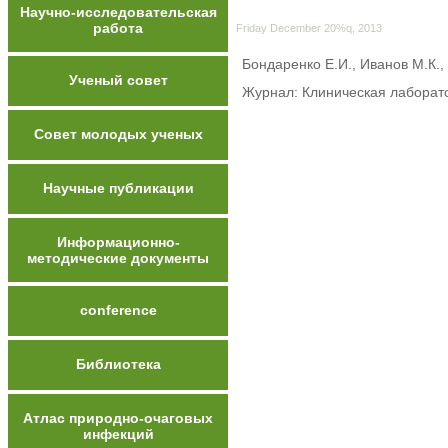
Научно-исследовательская
работа
Friday December 20%q, 2013
Бондаренко Е.И., Иванов М.К., 
Ученый совет
Журнал: Клиническая лаборато
Совет молодых ученых
Научные публикации
Информационно-
методические документы
conference
Библиотека
Атлас природно-очаговых
инфекций