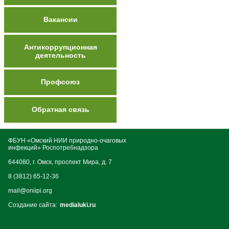
Вакансии
Антикоррупционная
деятельность
Профсоюз
Обратная связь
ФБУН «Омский НИИ природно-очаговых
инфекций» Роспотребнадзора
644080, г. Омск, проспект Мира, д. 7
8 (3812) 65-12-36
mail@oniipi.org
Создание сайта:
medialuki.ru