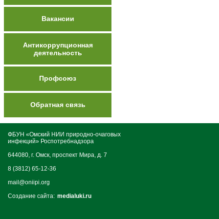
Вакансии
Антикоррупционная
деятельность
Профсоюз
Обратная связь
ФБУН «Омский НИИ природно-очаговых
инфекций» Роспотребнадзора
644080, г. Омск, проспект Мира, д. 7
8 (3812) 65-12-36
mail@oniipi.org
Создание сайта:
medialuki.ru