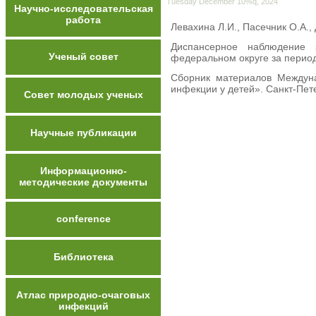
Tuesday December 10%q, 2024
Научно-исследовательская
работа
Левахина Л.И., Пасечник О.А.,
Диспансерное наблюдение
Ученый совет
федеральном округе за период 
Сборник материалов Междуна
инфекции у детей». Санкт-Пете
Совет молодых ученых
Научные публикации
Информационно-
методические документы
conference
Библиотека
Атлас природно-очаговых
инфекций