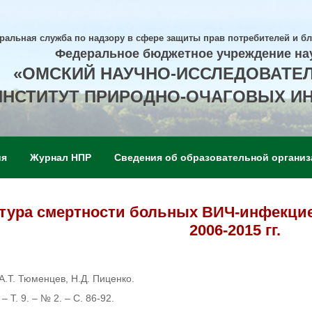
ральная служба по надзору в сфере защиты прав потребителей и б
Федеральное бюджетное учреждение на
«ОМСКИЙ НАУЧНО-ИССЛЕДОВАТЕ
ИНСТИТУТ ПРИРОДНО-ОЧАГОВЫХ И
ия
Журнал НПР
Сведения об образовательной организ
ктура смертности больных ВИЧ-инфекци
2006-2015 гг.
 А.Т. Тюменцев, Н.Д. Пиценко.
 Т. 9. – № 2. – С. 86-92.