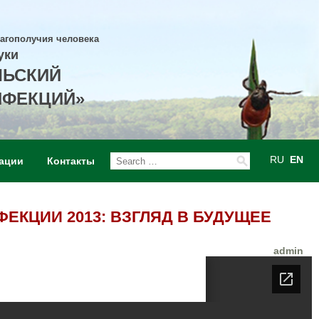
лагополучия человека
уки
ЛЬСКИЙ
НФЕКЦИЙ»
RU
EN
ации
Контакты
ЕКЦИИ 2013: ВЗГЛЯД В БУДУЩЕЕ
admin