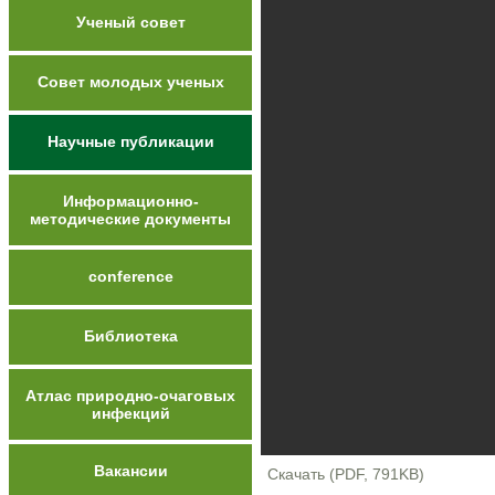
Ученый совет
Совет молодых ученых
Научные публикации
Информационно-
методические документы
conference
Библиотека
Атлас природно-очаговых
инфекций
Вакансии
Скачать (PDF, 791KB)