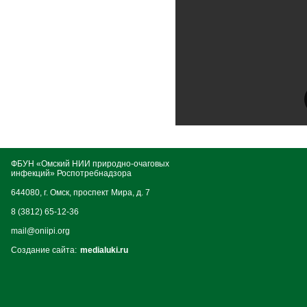
ФБУН «Омский НИИ природно-очаговых
инфекций» Роспотребнадзора
644080, г. Омск, проспект Мира, д. 7
8 (3812) 65-12-36
mail@oniipi.org
Создание сайта:
medialuki.ru