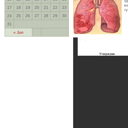
з
м
17
18
19
20
21
22
23
ту
24
25
26
27
28
29
30
31
« Jun