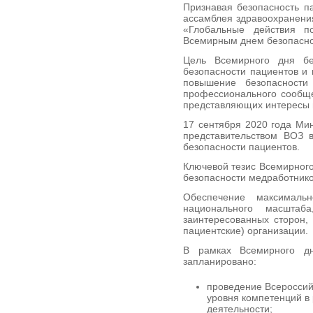
Признавая безопасность п
ассамблея здравоохранени
«Глобальные действия п
Всемирным днем безопасно
Цель Всемирного дня бе
безопасности пациентов и
повышение безопасности
профессионального сообщес
представляющих интересы 
17 сентября 2020 года Ми
представительством ВОЗ 
безопасности пациентов.
Ключевой тезис Всемирного
безопасности медработнико
Обеспечение максимальн
национального масштаб
заинтересованных сторон,
пациентские) организации.
В рамках Всемирного дн
запланировано:
проведение Всероссий
уровня компетенций в
деятельности;