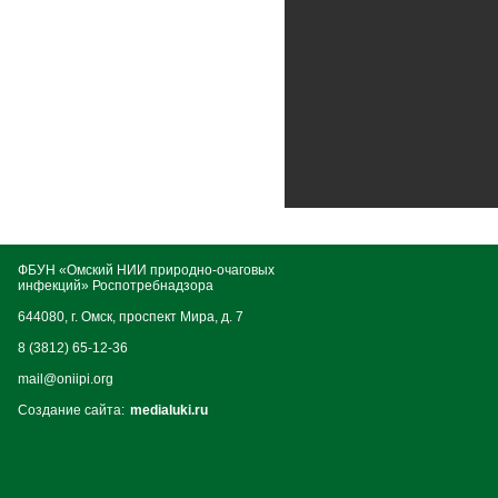
ФБУН «Омский НИИ природно-очаговых
инфекций» Роспотребнадзора
644080, г. Омск, проспект Мира, д. 7
8 (3812) 65-12-36
mail@oniipi.org
Создание сайта:
medialuki.ru