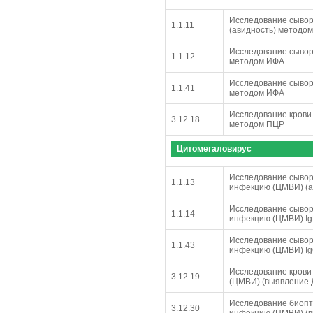
Исследование сывор
1.1.11
(авидность) методо
Исследование сыворо
1.1.12
методом ИФА
Исследование сыворо
1.1.41
методом ИФА
Исследование крови
3.12.18
методом ПЦР
Цитомегаловирус
Исследование сывор
1.1.13
инфекцию (ЦМВИ) (а
Исследование сывор
1.1.14
инфекцию (ЦМВИ) I
Исследование сывор
1.1.43
инфекцию (ЦМВИ) I
Исследование крови
3.12.19
(ЦМВИ) (выявление
Исследование биопт
3.12.30
инфекцию (ЦМВИ) (