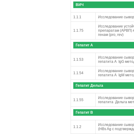
ВИЧ
1.1.1
Исследование сывор
Исследование устой
1.1.75
препаратам (АРВП) 
генам (pro, rev)
Гепатит А
Исследование сыворо
1.1.53
гепатита А IgG мет
Исследование сыворо
1.1.54
гепатита А IgM мет
Гепатит Дельта
Исследование сыворо
1.1.55
гепатита Дельта ме
Гепатит В
Исследование сыворо
1.1.2
(HBs Ag с подтверж