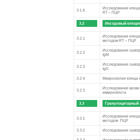
Исследование клеща
3.1.6
RT – ПЦР
3.2
Иксодовый клещев
Исследование клеща
3.2.1
методом RT – ПЦР
Исследование сывор
3.2.2
IgM
Исследование сывор
3.2.3
IgG
3.2.4
Микроскопия клеща 
Исследование крови
3.2.5
иммуноблота
3.3
Гранулоцитарный 
Исследование клеща 
3.3.1
методом ПЦР
3.3.2
Исследование сывор
3.3.3
Исследование сывор