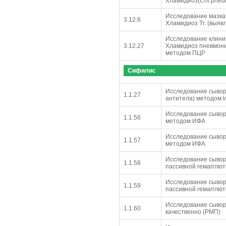
Хламидиоз(Chl.pneum
Исследование мазка,
3.12.6
Хламидиоз Tr. (выяв
Исследование клинич
3.12.27
Хламидиоз пневмони
методом ПЦР
Сифилис
Исследование сывор
1.1.27
антитела) методом 
Исследование сывор
1.1.56
методом ИФА
Исследование сывор
1.1.57
методом ИФА
Исследование сывор
1.1.58
пассивной гемагглют
Исследование сывор
1.1.59
пассивной гемагглют
Исследование сывор
1.1.60
качественно (РМП)