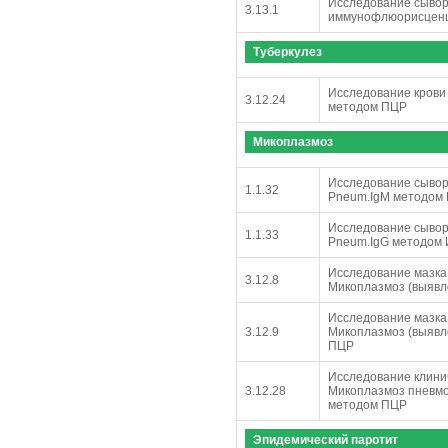
Исследование сывор
3.13.1
иммунофлюорисценц
Туберкулез
Исследование крови 
3.12.24
методом ПЦР
Микоплазмоз
Исследование сывор
1.1.32
Pneum.IgM методом
Исследование сывор
1.1.33
Pneum.IgG методом
Исследование мазка,
3.12.8
Микоплазмоз (выявл
Исследование мазка,
3.12.9
Микоплазмоз (выявл
ПЦР
Исследование клинич
3.12.28
Микоплазмоз пневмо
методом ПЦР
Эпидемический паротит