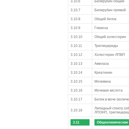
3.10.6
Билирубин общий
3.10.7
Билирубин прямой
3.10.8
Общий белок
3.10.9
Глюкоза
3.10.10
Общий холестерин
3.10.11
Триглицериды
3.10.12
Холестерин ЛПВП
3.10.13
Амилаза
3.10.14
Креатинин
3.10.15
Мочевина
3.10.16
Мочевая кислота
3.10.17
Белок в моче (колич
Липидный спектр (о
3.10.18
ЛПОНП, триглицерид
3.11
Общеклинические