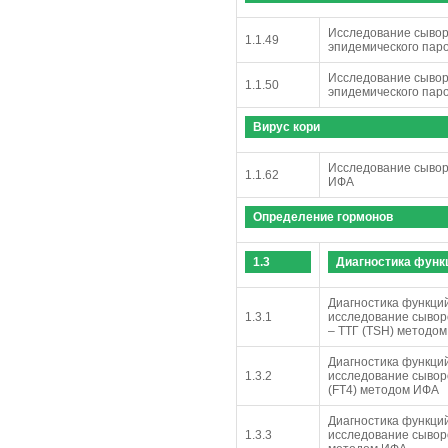
Исследование сывор
1.1.49
эпидемического пар
Исследование сывор
1.1.50
эпидемического пар
Вирус кори
Исследование сыворо
1.1.62
ИФА
Определение гормонов
1.3
Диагностика функ
Диагностика функци
1.3.1
исследование сывор
– ТТГ (TSH) методо
Диагностика функци
1.3.2
исследование сывор
(FT4) методом ИФА
Диагностика функци
1.3.3
исследование сыворо