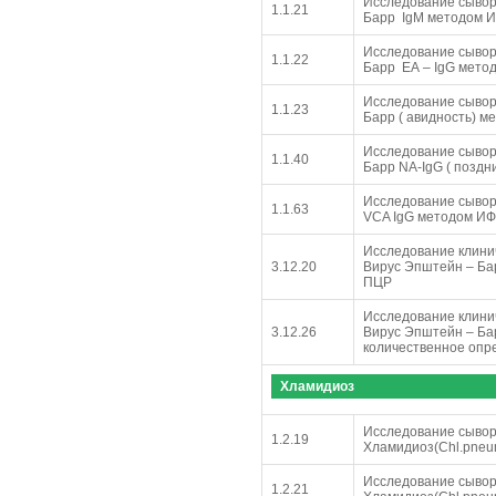
Исследование сывор
1.1.21
Барр IgM методом 
Исследование сывор
1.1.22
Барр ЕА – IgG мето
Исследование сывор
1.1.23
Барр ( авидность) 
Исследование сывор
1.1.40
Барр NA-IgG ( поздн
Исследование сывор
1.1.63
VCA IgG методом И
Исследование клинич
3.12.20
Вирус Эпштейн – Ба
ПЦР
Исследование клинич
3.12.26
Вирус Эпштейн – Ба
количественное опр
Хламидиоз
Исследование сывор
1.2.19
Хламидиоз(Chl.pneu
Исследование сывор
1.2.21