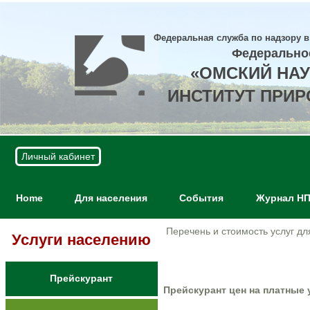
Федеральная служба по надзору в
Федерально
«ОМСКИЙ НА
ИНСТИТУТ ПРИ
Личный кабинет
Home
Для населения
События
Журнал Н
Перечень и стоимость услуг д
Услуги населению
Прейскурант
Прейскурант цен на платные 