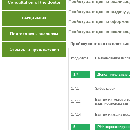
Прейскурант цен на реализа
Сonsultation of the doctor
Прейскурант цен на выдачу 
Вакцинация
Прейскурант цен на оформле
Прейскурант цен на реализац
Подготовка к анализам
Прейскурант цен на платные
Отзывы и предложения
код услуги
Наименование иссл
1.7
Дополнительные 
1.7.1
Забор крови
Взятие материала из
1.7.11
виды исследований
1.7.14
Взятие мазка из нос
5
РНК коронавирусо