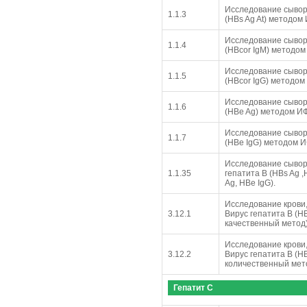
Исследование сыворо
1.1.3
(HBs Ag At) методом
Исследование сыворо
1.1.4
(HBcor IgM) методо
Исследование сыворо
1.1.5
(HBcor IgG) методо
Исследование сывор
1.1.6
(HBe Ag) методом И
Исследование сывор
1.1.7
(HBe IgG) методом 
Исследование сыворо
1.1.35
гепатита В (HBs Ag ,
Ag, HBe IgG).
Исследование крови,
3.12.1
Вирус гепатита В (Н
качественный метод
Исследование крови,
3.12.2
Вирус гепатита В (Н
количественный мет
Гепатит С