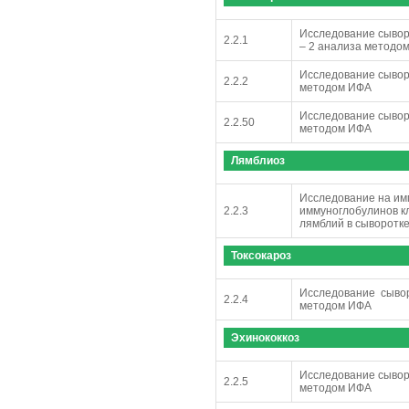
Исследование сыворо
2.2.1
– 2 анализа методо
Исследование сывор
2.2.2
методом ИФА
Исследование сывор
2.2.50
методом ИФА
Лямблиоз
Исследование на и
2.2.3
иммуноглобулинов кла
лямблий в сыворотке
Токсокароз
Исследование сывор
2.2.4
методом ИФА
Эхинококкоз
Исследование сывор
2.2.5
методом ИФА