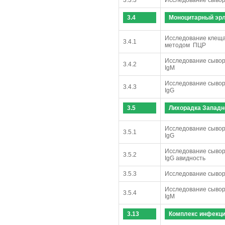
3.4
Моноцитарный эрл
Исследование клеща
3.4.1
методом ПЦР
Исследование сывор
3.4.2
IgM
Исследование сывор
3.4.3
IgG
3.5
Лихорадка Западн
Исследование сывор
3.5.1
IgG
Исследование сывор
3.5.2
IgG авидность
3.5.3
Исследование сывор
Исследование сывор
3.5.4
IgМ
3.13
Комплекс инфекци