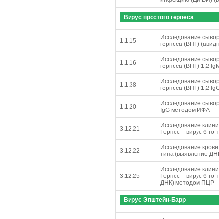
Вирус простого герпеса
Исследование сыворо
1.1.15
герпеса (ВПГ) (авид
Исследование сыворо
1.1.16
герпеса (ВПГ) 1,2 I
Исследование сыворо
1.1.38
герпеса (ВПГ) 1,2 I
Исследование сыворо
1.1.20
IgG методом ИФА
Исследование клинич
3.12.21
Герпес – вирус 6-го
Исследование крови 
3.12.22
типа (выявление ДН
Исследование клинич
3.12.25
Герпес – вирус 6-го
ДНК) методом ПЦР
Вирус Эпштейн-Барр