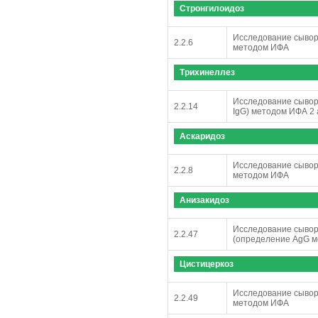
Стронгилоидоз
Исследование сывор
2.2.6
методом ИФА
Трихинеллез
Исследование сыворо
2.2.14
IgG) методом ИФА 2
Аскаридоз
Исследование сывор
2.2.8
методом ИФА
Анизакидоз
Исследование сывор
2.2.47
(определение AgG 
Цистицеркоз
Исследование сыворо
2.2.49
методом ИФА