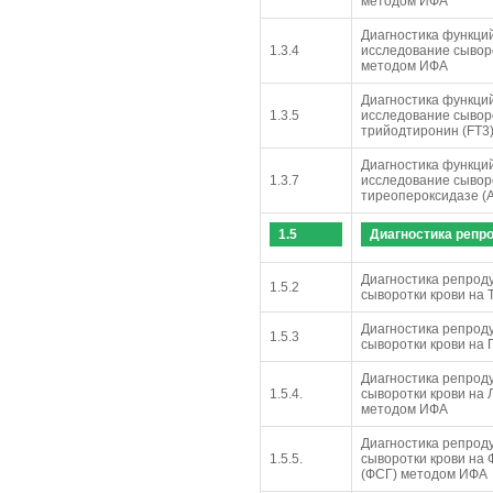
методом ИФА
Диагностика функци
1.3.4
исследование сыворо
методом ИФА
Диагностика функци
1.3.5
исследование сывор
трийодтиронин (FT3
Диагностика функци
1.3.7
исследование сыворо
тиреопероксидазе (
1.5
Диагностика репр
Диагностика репрод
1.5.2
сыворотки крови на
Диагностика репрод
1.5.3
сыворотки крови на
Диагностика репрод
1.5.4.
сыворотки крови на
методом ИФА
Диагностика репрод
1.5.5.
сыворотки крови на
(ФСГ) методом ИФА