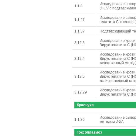
Исследование сывор
1.1.8
(HCV с подтвержда
Исследование сыворо
1.1.47
гепатита С-спектор (
1.1.37
Подтверждающий те
Исследование крови,
3.12.3
Вирус гепатита С (
Исследование крови,
3.12.4
Вирус гепатита С (
качественный метод
Исследование крови,
3.12.5
Вирус гепатита С (
количественный мет
Исследование крови,
3.12.29
Вирус гепатита С (
Краснуха
Исследование сыворо
1.1.36
методом ИФА
Токсоплазмоз