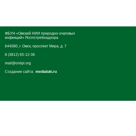
ФБУН «Омский НИИ природно-очаговых
инфекций» Роспотребнадзора
644080, г. Омск, проспект Мира, д. 7
8 (3812) 65-12-36
mail@oniipi.org
Создание сайта:
medialuki.ru