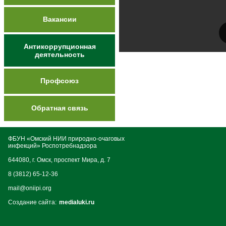
Вакансии
Антикоррупционная
деятельность
Профсоюз
Обратная связь
ФБУН «Омский НИИ природно-очаговых
инфекций» Роспотребнадзора
644080, г. Омск, проспект Мира, д. 7
8 (3812) 65-12-36
mail@oniipi.org
Создание сайта:
medialuki.ru