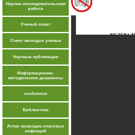
Научно-исследовательская
работа
Ученый совет
Совет молодых ученых
Научные публикации
Информационно-
методические документы
conference
Библиотека
Атлас природно-очаговых
инфекций