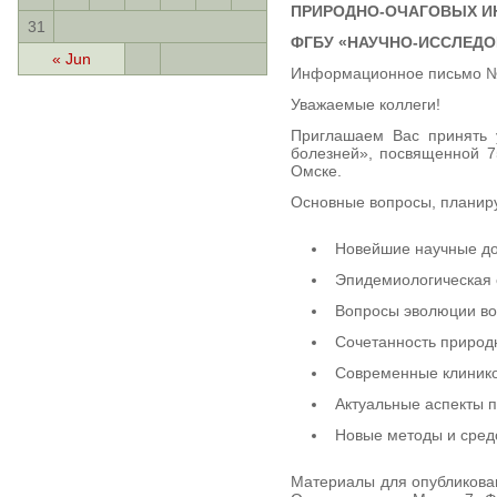
ПРИРОДНО-ОЧАГОВЫХ И
31
ФГБУ «НАУЧНО-ИССЛЕДО
« Jun
Информационное письмо 
Уважаемые коллеги!
Приглашаем Вас принять 
болезней», посвященной 75
Омске.
Основные вопросы, планир
Новейшие научные до
Эпидемиологическая 
Вопросы эволюции воз
Сочетанность природ
Современные клинико
Актуальные аспекты 
Новые методы и сред
Материалы для опубликовани