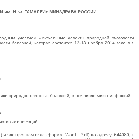
им. Н. Ф. ГАМАЛЕИ» МИНЗДРАВА РОССИИ
родным участием «Актуальные аспекты природной очаговости
сти болезней, которая состоится 12-13 ноября 2014 года в г.
и.
ки природно-очаговых болезней, в том числе микст-инфекций.
н.
чаговых инфекций.
и электронном виде (формат Word – *.rtf) по адресу: 644080, г.