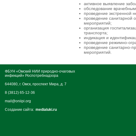
активное выявление забо
обследование врачебным
проведение экстренной 
проведение санитарной о
мероприятий;
организация госпитализа
транспорта;
индикация и идентификац
проведение режимно-огра
проведение санитарно-пр
мероприятий.
ФБУН «Омский НИИ природно-очаговых
инфекций» Роспотребнадзора
644080, г. Омск, проспект Мира, д. 7
8 (3812) 65-12-36
mail@oniipi.org
Создание сайта:
medialuki.ru