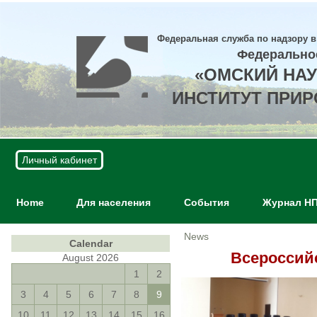
Федеральная служба по надзору в
Федерально
«ОМСКИЙ НА
ИНСТИТУТ ПРИ
Личный кабинет
Home
Для населения
События
Журнал Н
News
Calendar
Всероссий
August 2026
1
2
3
4
5
6
7
8
9
10
11
12
13
14
15
16