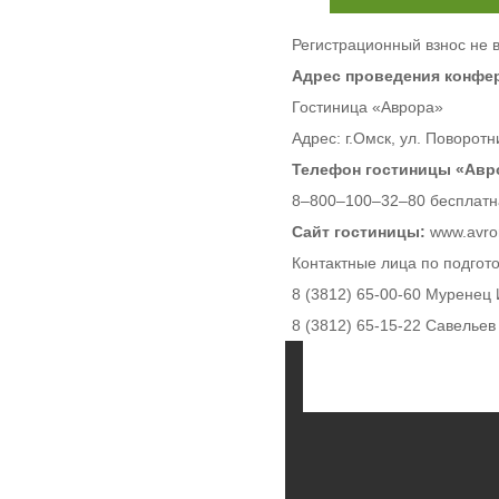
Регистрационный взнос не 
Адрес проведения конфер
Гостиница «Аврора»
Адрес: г.Омск, ул. Поворотн
Телефон гостиницы «Авро
8‒800‒100‒32‒80 бесплатна
Сайт гостиницы:
www.avro
Контактные лица по подгот
8 (3812) 65-00-60 Муренец
8 (3812) 65-15-22 Савелье