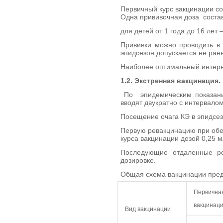
Первичный курс вакцинации со
Одна прививочная доза соста
для детей от 1 года до 16 лет –
Прививки можно проводить в 
эпидсезон допускается не ран
Наиболее оптимальный интерва
1.2. Экстренная вакцинация.
По эпидемическим показания
вводят двукратно с интервалом 
Посещение очага КЭ в эпидсез
Первую ревакцинацию при обеи
курса вакцинации дозой 0,25 мл
Последующие отдаленные р
дозировке.
Общая схема вакцинации пред
Первична
вакцинац
Вид вакцинации