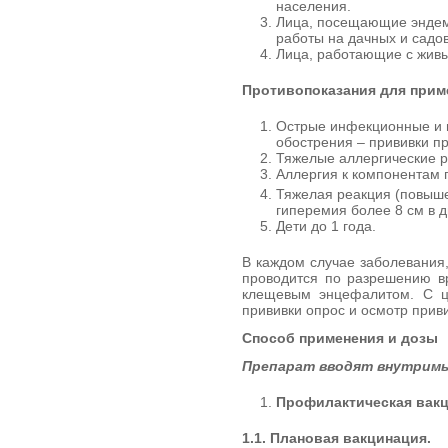
населения.
Лица, посещающие эндем
работы на дачных и садов
Лица, работающие с живы
Противопоказания для прим
Острые инфекционные и 
обострения – прививки пр
Тяжелые аллергические 
Аллергия к компонентам 
Тяжелая реакция (повыш
гиперемия более 8 см в 
Дети до 1 года.
В каждом случае заболевания
проводится по разрешению вр
клещевым энцефалитом. С ц
прививки опрос и осмотр прив
Способ применения и дозы
Препарат вводят внутримы
Профилактическая вакц
1.1. Плановая вакцинация.