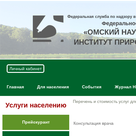
Федеральная служба по надзору в
Федерально
«ОМСКИЙ НА
ИНСТИТУТ ПРИ
Личный кабинет
Главная
Для населения
События
Журнал 
Перечень и стоимость услуг д
Услуги населению
Прейскурант
Консультация врача