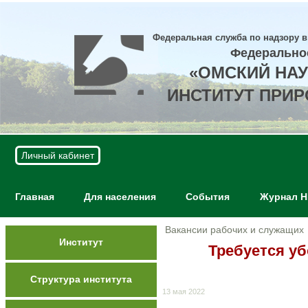
Федеральная служба по надзору в
Федерально
«ОМСКИЙ НА
ИНСТИТУТ ПРИ
Личный кабинет
Главная
Для населения
События
Журнал 
Вакансии рабочих и служащих
Институт
Требуется у
Структура института
13 мая 2022