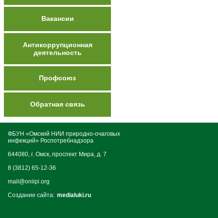
Вакансии
Антикоррупционная
деятельность
Профсоюз
Обратная связь
ФБУН «Омский НИИ природно-очаговых
инфекций» Роспотребнадзора
644080, г. Омск, проспект Мира, д. 7
8 (3812) 65-12-36
mail@oniipi.org
Создание сайта:
medialuki.ru