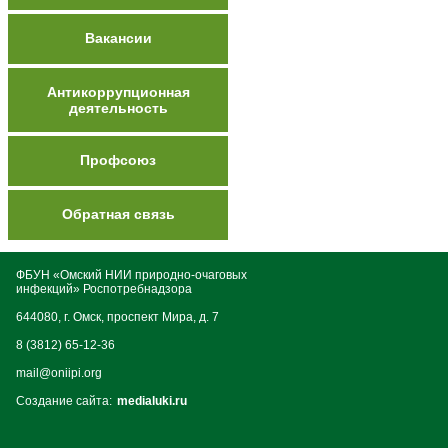
Вакансии
Антикоррупционная
деятельность
Профсоюз
Обратная связь
ФБУН «Омский НИИ природно-очаговых
инфекций» Роспотребнадзора
644080, г. Омск, проспект Мира, д. 7
8 (3812) 65-12-36
mail@oniipi.org
Создание сайта:
medialuki.ru