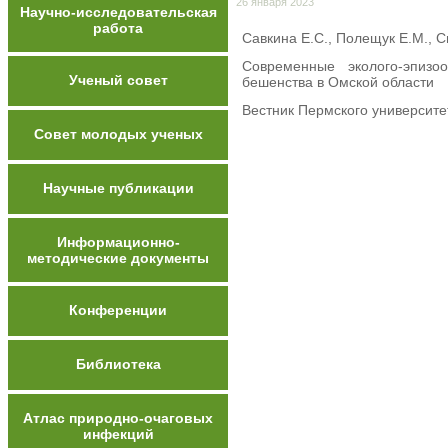
26 января 2023
Научно-исследовательская
работа
Савкина Е.С., Полещук Е.М., С
Современные эколого-эпизо
Ученый совет
бешенства в Омской области
Вестник Пермского университет
Совет молодых ученых
Научные публикации
Информационно-
методические документы
Конференции
Библиотека
Атлас природно-очаговых
инфекций