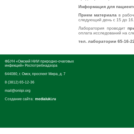
Информация для пациенто
Прием материала
в рабочи
следующий день с 15 до 16.
Лаборатория проводит
при
оплата исследований на сл
тел. лаборатории 65-16-2
ФБУН «Омский НИИ природно-очаговых
инфекций» Роспотребнадзора
644080, г. Омск, проспект Мира, д. 7
8 (3812) 65-12-36
mail@oniipi.org
Создание сайта:
medialuki.ru