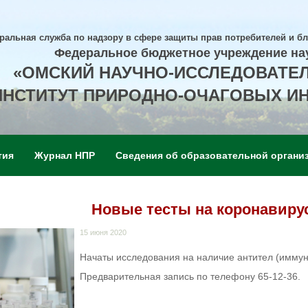
ральная служба по надзору в сфере защиты прав потребителей и б
Федеральное бюджетное учреждение на
«ОМСКИЙ НАУЧНО-ИССЛЕДОВАТЕ
ИНСТИТУТ ПРИРОДНО-ОЧАГОВЫХ И
тия
Журнал НПР
Сведения об образовательной органи
Новые тесты на коронавиру
15 июня 2020
Начаты исследования на наличие антител (иммун
Предварительная запись по телефону 65-12-36.