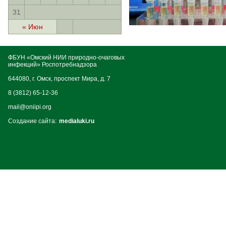
31
« Июн
ФБУН «Омский НИИ природно-очаговых
инфекций» Роспотребнадзора
644080, г. Омск, проспект Мира, д. 7
8 (3812) 65-12-36
mail@oniipi.org
Создание сайта:
medialuki.ru