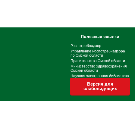
Полезные ссылки
Роспотребнадзор
Управление Роспотребнадзора
по Омской области
Правительство Омской области
Министерство здравоохранения
Омской области
Научная электронная библиотека
Версия для
слабовидящих