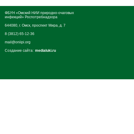
ФБУН «Омский НИИ природно-очаговых
инфекций» Роспотребнадзора
644080, г. Омск, проспект Мира, д. 7
8 (3812) 65-12-36
mail@oniipi.org
Создание сайта:
medialuki.ru