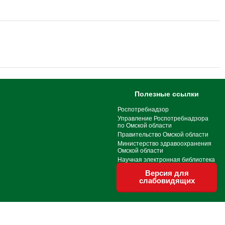
Полезные ссылки
Роспотребнадзор
Управление Роспотребнадзора
по Омской области
Правительство Омской области
Министерство здравоохранения
Омской области
Научная электронная библиотека
Версия для
слабовидящих