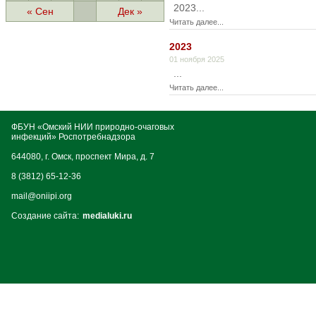
2023...
« Сен
Дек »
Читать далее...
2023
01 ноября 2025
...
Читать далее...
ФБУН «Омский НИИ природно-очаговых
инфекций» Роспотребнадзора
644080, г. Омск, проспект Мира, д. 7
8 (3812) 65-12-36
mail@oniipi.org
Создание сайта:
medialuki.ru