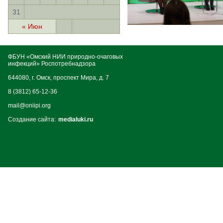
31
« Июн
ФБУН «Омский НИИ природно-очаговых
инфекций» Роспотребнадзора
644080, г. Омск, проспект Мира, д. 7
8 (3812) 65-12-36
mail@oniipi.org
Создание сайта:
medialuki.ru