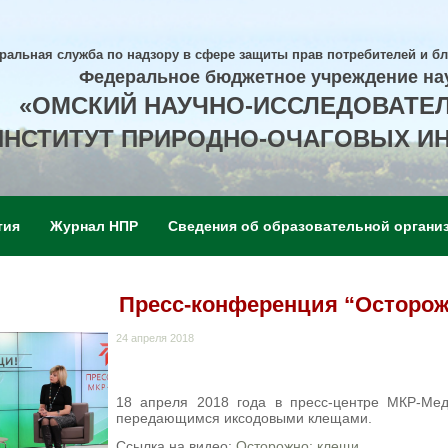
ральная служба по надзору в сфере защиты прав потребителей и б
Федеральное бюджетное учреждение на
«ОМСКИЙ НАУЧНО-ИССЛЕДОВАТЕ
ИНСТИТУТ ПРИРОДНО-ОЧАГОВЫХ И
тия
Журнал НПР
Сведения об образовательной органи
Пресс-конференция “Осторож
24 апреля 2018
18 апреля 2018 года в пресс-центре МКР-Ме
передающимся иксодовыми клещами.
Ссылка на видео:
Осторожно: клещи