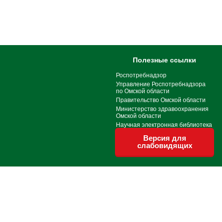
Полезные ссылки
Роспотребнадзор
Управление Роспотребнадзора
по Омской области
Правительство Омской области
Министерство здравоохранения
Омской области
Научная электронная библиотека
Версия для
слабовидящих